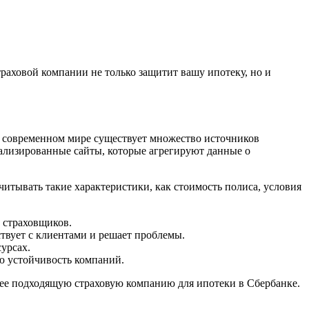
раховой компании не только защитит вашу ипотеку, но и
В современном мире существует множество источников
ализированные сайты, которые агрегируют данные о
читывать такие характеристики, как стоимость полиса, условия
 страховщиков.
твует с клиентами и решает проблемы.
урсах.
ю устойчивость компаний.
лее подходящую страховую компанию для ипотеки в Сбербанке.