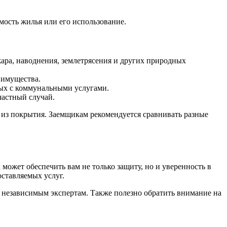
мость жилья или его использование.
ара, наводнения, землетрясения и других природных
 имущества.
ных с коммунальными услугами.
частный случай.
 из покрытия. Заемщикам рекомендуется сравнивать разные
ожет обеспечить вам не только защиту, но и уверенность в
оставляемых услуг.
и независимым экспертам. Также полезно обратить внимание на