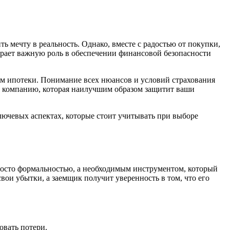
 мечту в реальность. Однако, вместе с радостью от покупки,
грает важную роль в обеспечении финансовой безопасности
ем ипотеки. Понимание всех нюансов и условий страхования
ю компанию, которая наилучшим образом защитит ваши
ючевых аспектах, которые стоит учитывать при выборе
просто формальностью, а необходимым инструментом, который
вои убытки, а заемщик получит уверенность в том, что его
овать потери.