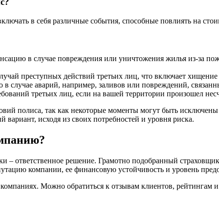
с?
ключать в себя различные события, способные повлиять на стои
нсацию в случае повреждения или уничтожения жилья из-за пож
учай преступных действий третьих лиц, что включает хищение
 в случае аварий, например, заливов или повреждений, связан
бований третьих лиц, если на вашей территории произошел нес
овий полиса, так как некоторые моменты могут быть исключены
 вариант, исходя из своих потребностей и уровня риска.
омпанию?
и – ответственное решение. Грамотно подобранный страховщик м
епутацию компании, ее финансовую устойчивость и уровень пред
 компаниях. Можно обратиться к отзывам клиентов, рейтингам 