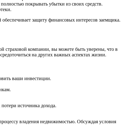
я полностью покрывать убытки из своих средств.
теки.
ый обеспечивает защиту финансовых интересов заемщика.
ой страховой компании, вы можете быть уверены, что в
средоточиться на других важных аспектах жизни.
овить ваши инвестиции.
икам.
 потери источника дохода.
у процессу владения недвижимостью. Обсуждая условия