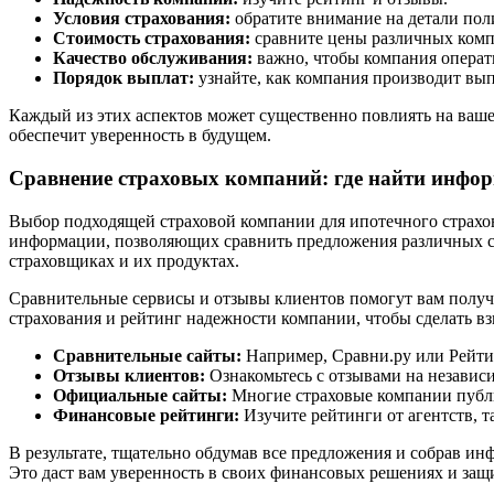
Условия страхования:
обратите внимание на детали пол
Стоимость страхования:
сравните цены различных комп
Качество обслуживания:
важно, чтобы компания операт
Порядок выплат:
узнайте, как компания производит вып
Каждый из этих аспектов может существенно повлиять на ваше
обеспечит уверенность в будущем.
Сравнение страховых компаний: где найти инфо
Выбор подходящей страховой компании для ипотечного страхов
информации, позволяющих сравнить предложения различных ст
страховщиках и их продуктах.
Сравнительные сервисы и отзывы клиентов помогут вам получит
страхования и рейтинг надежности компании, чтобы сделать в
Сравнительные сайты:
Например, Сравни.ру или Рейтин
Отзывы клиентов:
Ознакомьтесь с отзывами на независи
Официальные сайты:
Многие страховые компании публи
Финансовые рейтинги:
Изучите рейтинги от агентств, 
В результате, тщательно обдумав все предложения и собрав и
Это даст вам уверенность в своих финансовых решениях и защ