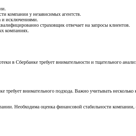
ии.
сти компании у независимых агентств.
а и исключениями.
 квалифицированно страховщик отвечает на запросы клиентов.
ых компаниях.
теки в Сбербанке требует внимательности и тщательного анали
ке требует внимательного подхода. Важно учитывать несколько
пании. Необходима оценка финансовой стабильности компании, 