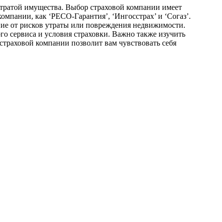
 утратой имущества. Выбор страховой компании имеет
мпании, как ‘РЕСО-Гарантия’, ‘Ингосстрах’ и ‘Согаз’.
ие от рисков утраты или повреждения недвижимости.
о сервиса и условия страховки. Важно также изучить
 страховой компании позволит вам чувствовать себя