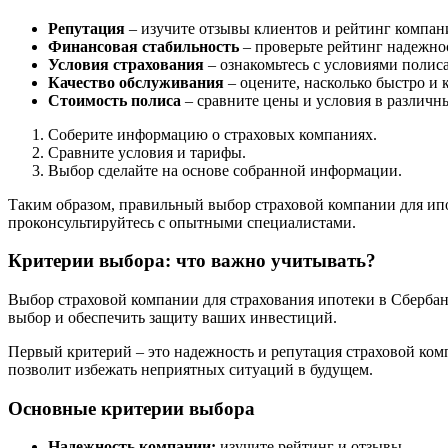
Репутация
– изучите отзывы клиентов и рейтинг компан
Финансовая стабильность
– проверьте рейтинг надежно
Условия страхования
– ознакомьтесь с условиями полис
Качество обслуживания
– оцените, насколько быстро и
Стоимость полиса
– сравните цены и условия в различн
Соберите информацию о страховых компаниях.
Сравните условия и тарифы.
Выбор сделайте на основе собранной информации.
Таким образом, правильный выбор страховой компании для ипо
проконсультируйтесь с опытными специалистами.
Критерии выбора: что важно учитывать?
Выбор страховой компании для страхования ипотеки в Сбербан
выбор и обеспечить защиту ваших инвестиций.
Первый критерий – это надежность и репутация страховой ком
позволит избежать неприятных ситуаций в будущем.
Основные критерии выбора
Надежность компании:
изучите рейтинг и отзывы.