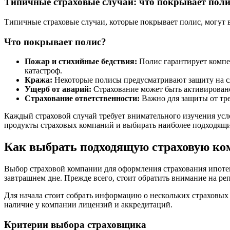
Типичные страховые случаи: что покрывает поли
Типичные страховые случаи, которые покрывает полис, могут в
Что покрывает полис?
Пожар и стихийные бедствия:
Полис гарантирует компе
катастроф.
Кража:
Некоторые полисы предусматривают защиту на сл
Ущерб от аварий:
Страхование может быть активировано
Страхование ответственности:
Важно для защиты от тре
Каждый страховой случай требует внимательного изучения усл
продукты страховых компаний и выбирать наиболее подходящий
Как выбрать подходящую страховую к
Выбор страховой компании для оформления страхования ипотек
завтрашнем дне. Прежде всего, стоит обратить внимание на р
Для начала стоит собрать информацию о нескольких страховых
наличие у компании лицензий и аккредитаций.
Критерии выбора страховщика