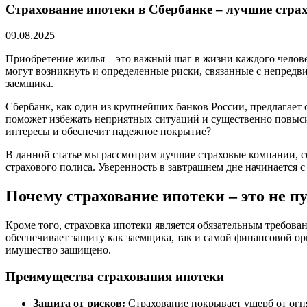
Страхование ипотеки в Сбербанке – лучшие стра
09.08.2025
Приобретение жилья – это важный шаг в жизни каждого человек
могут возникнуть и определенные риски, связанные с непредв
заемщика.
Сбербанк, как один из крупнейших банков России, предлагает
поможет избежать неприятных ситуаций и существенно повыси
интересы и обеспечит надежное покрытие?
В данной статье мы рассмотрим лучшие страховые компании, 
страхового полиса. Уверенность в завтрашнем дне начинается 
Почему страхование ипотеки – это не п
Кроме того, страховка ипотеки является обязательным требова
обеспечивает защиту как заемщика, так и самой финансовой ор
имущество защищено.
Преимущества страхования ипотеки
Защита от рисков:
Страхование покрывает ущерб от огня