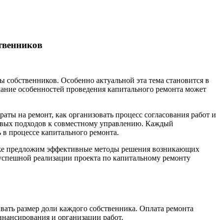
ственников
 собственников. Особенно актуальной эта тема становится в
ание особенностей проведения капитального ремонта может
ты на ремонт, как организовать процесс согласования работ и
новых подходов к совместному управлению. Каждый
 в процессе капитального ремонта.
также предложим эффективные методы решения возникающих
 успешной реализации проекта по капитальному ремонту
вать размер доли каждого собственника. Оплата ремонта
инансирования и организации работ.