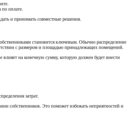
нте.
 по оплате.
ждать и принимать совместные решения.
 собственниками становится ключевым. Обычно распределение
тветствии с размером и площадью принадлежащих помещений.
е влияет на конечную сумму, которую должен будет внести
пределения затрат.
ании собственников. Это поможет избежать неприятностей и