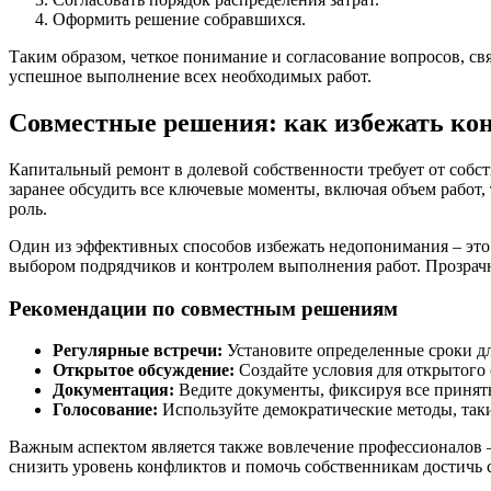
Оформить решение собравшихся.
Таким образом, четкое понимание и согласование вопросов, с
успешное выполнение всех необходимых работ.
Совместные решения: как избежать ко
Капитальный ремонт в долевой собственности требует от собст
заранее обсудить все ключевые моменты, включая объем рабо
роль.
Один из эффективных способов избежать недопонимания – это 
выбором подрядчиков и контролем выполнения работ. Прозрачн
Рекомендации по совместным решениям
Регулярные встречи:
Установите определенные сроки дл
Открытое обсуждение:
Создайте условия для открытого
Документация:
Ведите документы, фиксируя все принят
Голосование:
Используйте демократические методы, так
Важным аспектом является также вовлечение профессионалов 
снизить уровень конфликтов и помочь собственникам достичь 