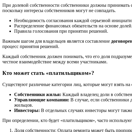
При долевой собственности собственники должны принимать с
поскольку интересы собственников могут не совпадать.
Необходимость согласования каждой серьезной инициати
Распределение финансовых обязательств на основе долей
Правила голосования при принятии решений.
Важным шагом для владельцев является составление
договоре
процесс принятия решений.
Каждый собственник должен понимать, что его доля подразумев
честное взаимодействие между всеми участниками.
Кто может стать «платильщиком»?
Существуют различные категории лиц, которые могут взять на 
Собственники жилья:
Каждый владелец доли в собственн
Управляющие компании:
В случае, если собственники 
жильцов.
Инвесторы:
В отдельных случаях инвесторы могут также
При определении, кто будет «платильщиком», часто использую
Доля собственности: Оплата ремонта может быть пропор