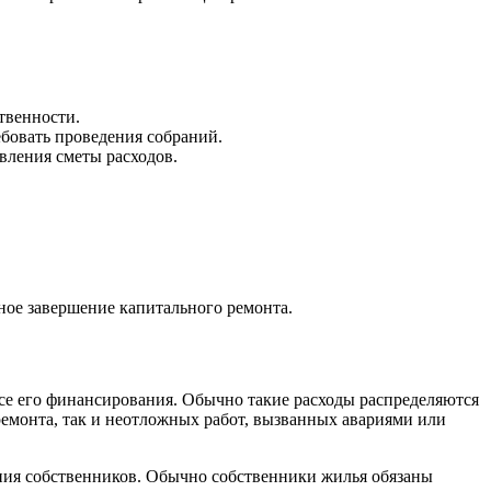
твенности.
ебовать проведения собраний.
вления сметы расходов.
ное завершение капитального ремонта.
ссе его финансирования. Обычно такие расходы распределяются
ремонта, так и неотложных работ, вызванных авариями или
ания собственников. Обычно собственники жилья обязаны