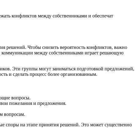
бежать конфликтов между собственниками и обеспечат
тия решений. Чтобы снизить вероятность конфликтов, важно
сной коммуникации между собственниками играет решающую
ников. Эти группы могут заниматься подготовкой предложений,
сть и сделать процесс более организованным.
ающие вопросы.
свои пожелания и предложения.
м вопросам.
ые споры на этапе принятия решений. Это может существенно