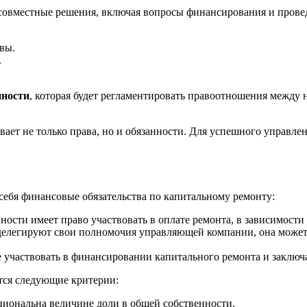
овместные решения, включая вопросы финансирования и провед
вы.
.
нности
, которая будет регламентировать правоотношения между 
ает не только права, но и обязанности. Для успешного управле
себя финансовые обязательства по капитальному ремонту:
ости имеет право участвовать в оплате ремонта, в зависимости 
делегируют свои полномочия управляющей компании, она может 
 участвовать в финансировании капитального ремонта и заключ
тся следующие критерии:
циональна величине доли в общей собственности.