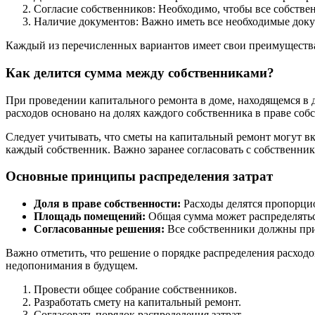
Согласие собственников: Необходимо, чтобы все собстве
Наличие документов: Важно иметь все необходимые докум
Каждый из перечисленных вариантов имеет свои преимущества
Как делится сумма между собственниками?
При проведении капитального ремонта в доме, находящемся в 
расходов основано на долях каждого собственника в праве со
Следует учитывать, что сметы на капитальный ремонт могут вк
каждый собственник. Важно заранее согласовать с собственник
Основные принципы распределения затрат
Доля в праве собственности:
Расходы делятся пропорцио
Площадь помещений:
Общая сумма может распределять
Согласованные решения:
Все собственники должны прий
Важно отметить, что решение о порядке распределения расход
недопонимания в будущем.
Провести общее собрание собственников.
Разработать смету на капитальный ремонт.
Согласовать порядок распределения затрат.