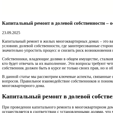
Капитальный ремонт в долевой собственности – о
23.09.2025
Капитальный ремонт в жилых многоквартирных домах – это важ
условиях долевой собственности, где заинтересованные стор
значительно упростить процесс и снизить риск возникновения
Собственники, владеющие долями в общем имуществе, сталкива
кто будет отвечать за их выполнение. Эти вопросы требуют ч
собственник должен быть в курсе не только своих прав, но и 
В данной статье мы рассмотрим ключевые аспекты, связанные
вопросов. Правильное взаимодействие собственников и поним
многоквартирного дома.
Капитальный ремонт в долевой собстве
При проведении капитального ремонта в многоквартирном доме
осуществляется в соответствии с установленными долями, что 