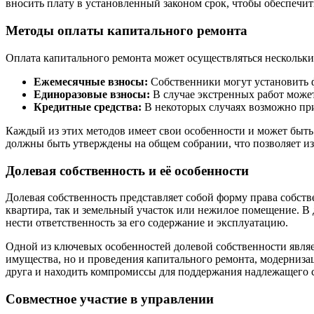
вносить плату в установленный законом срок, чтобы обеспечи
Методы оплаты капитального ремонта
Оплата капитального ремонта может осуществляться нескольк
Ежемесячные взносы:
Собственники могут установить ф
Единоразовые взносы:
В случае экстренных работ может
Кредитные средства:
В некоторых случаях возможно при
Каждый из этих методов имеет свои особенности и может быть
должны быть утверждены на общем собрании, что позволяет и
Долевая собственность и её особенности
Долевая собственность представляет собой форму права собст
квартира, так и земельный участок или нежилое помещение. В
нести ответственность за его содержание и эксплуатацию.
Одной из ключевых особенностей долевой собственности являе
имущества, но и проведения капитального ремонта, модерниза
друга и находить компромиссы для поддержания надлежащего 
Совместное участие в управлении