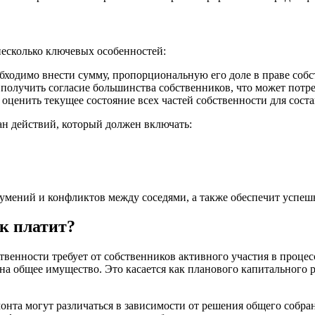
несколько ключевых особенностей:
ходимо внести сумму, пропорциональную его доле в праве собс
получить согласие большинства собственников, что может потр
оценить текущее состояние всех частей собственности для соста
ан действий, который должен включать:
умений и конфликтов между соседями, а также обеспечит успеш
к платит?
венности требует от собственников активного участия в проце
на общее имущество. Это касается как планового капитального 
монта могут различаться в зависимости от решения общего собр