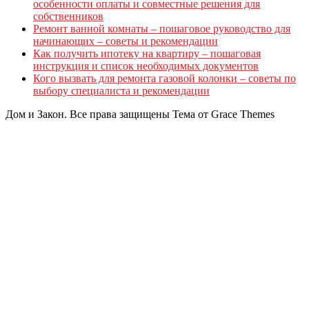
особенности оплаты и совместные решения для
собственников
Ремонт ванной комнаты – пошаговое руководство для
начинающих – советы и рекомендации
Как получить ипотеку на квартиру – пошаговая
инструкция и список необходимых документов
Кого вызвать для ремонта газовой колонки – советы по
выбору специалиста и рекомендации
Дом и Закон. Все права защищены Тема от Grace Themes