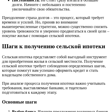
Постепенность.
Не стоит сразу влезать в большие
долги. Начните с небольших и постепенно
увеличивайте свои обязательства.
Преодоление страха долгов – это процесс, который требует
времени и усилий. Но, приняв во внимание
вышеперечисленные стратегии, можно существенно снизить
уровень тревожности и уверенно продвигаться к своей цели –
покупке жилья с помощью сельской ипотеки.
Шаги к получению сельской ипотеки
Сельская ипотека представляет собой выгодный инструмент
для приобретения жилья в сельской местности. Получение
сельской ипотеки требует соблюдения определенных шагов,
которые помогут вам успешно оформить кредит и стать
владельцем собственного дома.
При анализе процесса получения ипотеки важно учитывать
требования, выставляемые банками, и тщательно
подготовиться к каждому этапу.
Основные шаги
Выбор банка.
Изучите предложения различных банков