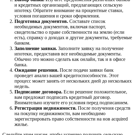
и кредитных организаций, предлагающих сельскую
ипотеку. Обратите внимание на процентные ставки,
условия погашения и сроки оформления.
Подготовка документов.
Составьте список
необходимых документов, включая паспорт,
свидетельство о праве собственности на землю (если
есть), справку о доходах и другие документы, требуемые
банком.
Заполнение заявки.
Заполните заявку на получение
ипотеки, предоставив все необходимые документы.
Обычно это можно сделать как онлайн, так и в офисе
банка.
Ожидание решения.
После подачи заявки банк
проведет анализ вашей кредитоспособности. Этот
процесс может занять от нескольких дней до нескольких
недель.
Подписание договора.
Если решение положительное,
вам предложат подписать кредитный договор.
Внимательно изучите его условия перед подписанием.
Регистрация недвижимости.
После получения средств
на покупку недвижимости, вам необходимо
зарегистрировать право собственности на нов acquired
жилье.
Следуйте этим шагам, чтобы успешно получить сельскую