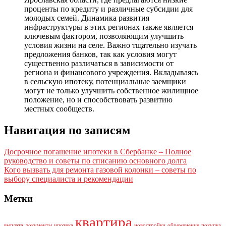
проценты по кредиту и различные субсидии для
молодых семей. Динамика развития
инфраструктуры в этих регионах также является
ключевым фактором, позволяющим улучшить
условия жизни на селе. Важно тщательно изучать
предложения банков, так как условия могут
существенно различаться в зависимости от
региона и финансового учреждения. Вкладываясь
в сельскую ипотеку, потенциальные заемщики
могут не только улучшить собственное жилищное
положение, но и способствовать развитию
местных сообществ.
Навигация по записям
Досрочное погашение ипотеки в Сбербанке – Полное
руководство и советы по списанию основного долга
Кого вызвать для ремонта газовой колонки – советы по
выбору специалиста и рекомендации
Метки
квартира
выплата
документы
ипотека
новостройки
обременение
покупка