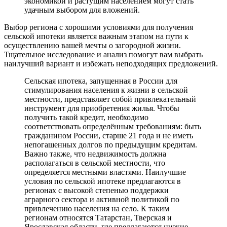
экономикой и растущим населением могут стать
удачным выбором для вложений.
Выбор региона с хорошими условиями для получения
сельской ипотеки является важным этапом на пути к
осуществлению вашей мечты о загородной жизни.
Тщательное исследование и анализ помогут вам выбрать
наилучший вариант и избежать неподходящих предложений.
Сельская ипотека, запущенная в России для
стимулирования населения к жизни в сельской
местности, представляет собой привлекательный
инструмент для приобретения жилья. Чтобы
получить такой кредит, необходимо
соответствовать определённым требованиям: быть
гражданином России, старше 21 года и не иметь
непогашенных долгов по предыдущим кредитам.
Важно также, что недвижимость должна
располагаться в сельской местности, что
определяется местными властями. Наилучшие
условия по сельской ипотеке предлагаются в
регионах с высокой степенью поддержки
аграрного сектора и активной политикой по
привлечению населения на село. К таким
регионам относятся Татарстан, Тверская и
Ярославская области, где предлагаются низкие