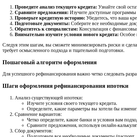
Проведите анализ текущего кредита:
Узнайте свой оста
Сравните предложения:
Изучите доступные программы р
Проверьте кредитную историю:
Убедитесь, что ваша кре
Подготовьте документы:
Соберите все необходимые доку
Обратитесь к специалистам:
Консультация с финансовым
Внимательно изучите условия нового кредита:
Особое 
Следуя этим шагам, вы сможете минимизировать риски и сдел
требует осмысленного подхода и тщательной подготовки.
Пошаговый алгоритм оформления
Для успешного рефинансирования важно четко следовать разра
Шаги оформления рефинансирования ипотеки
Анализ существующей ипотеки:
Изучите условия своего текущего кредита.
Определите, какие параметры вы хотели бы изменит
Сравнение вариантов:
Четко определите, какие банки и условия вам подхо
Сравните предложения, используя онлайн-калькуля
Сбор документов:
Подготовьте все необходимые документы (паспорт, 