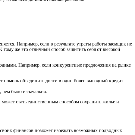
яется. Например, если в результате утраты работы заемщик не
К тому же это отличный способ защитить себя от высокой
годными. Например, если конкурентные предложения на рынке
т помочь объединить долги в один более выгодный кредит.
 чем было изначально.
и может стать единственным способом сохранить жилье и
ка своих финансов поможет избежать возможных подводных