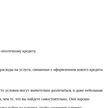
о ипотечному кредиту.
расходы на услуги, связанные с оформлением нового кредита.
то условия могут значительно различаться, и даже небольшая
 чем те, что вы найдете самостоятельно. Они хорошо
овы пойти на уступки, чтобы сохранить клиента.