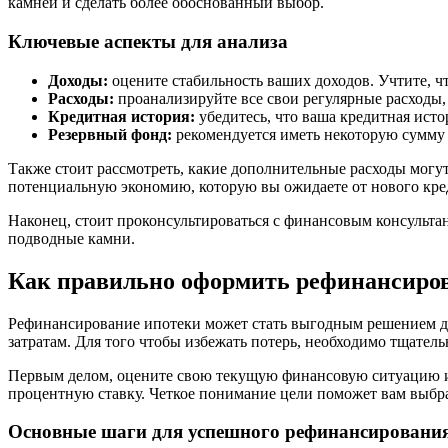
камней и сделать более обоснованный выбор.
Ключевые аспекты для анализа
Доходы:
оцените стабильность ваших доходов. Учтите, ч
Расходы:
проанализируйте все свои регулярные расходы,
Кредитная история:
убедитесь, что ваша кредитная исто
Резервный фонд:
рекомендуется иметь некоторую сумму 
Также стоит рассмотреть, какие дополнительные расходы могут
потенциальную экономию, которую вы ожидаете от нового кре
Наконец, стоит проконсультироваться с финансовым консульта
подводные камни.
Как правильно оформить рефинансиров
Рефинансирование ипотеки может стать выгодным решением дл
затратам. Для того чтобы избежать потерь, необходимо тщател
Первым делом, оцените свою текущую финансовую ситуацию и 
процентную ставку. Четкое понимание цели поможет вам выбр
Основные шаги для успешного рефинансировани