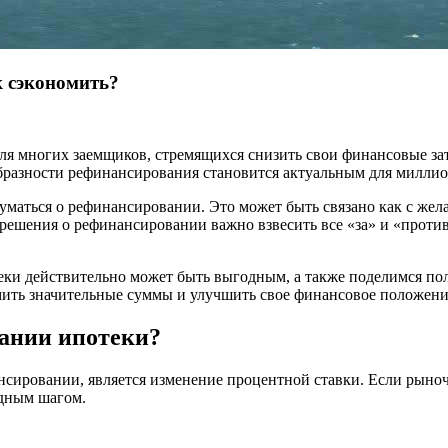
к сэкономить?
я многих заемщиков, стремящихся снизить свои финансовые зат
бразности рефинансирования становится актуальным для миллио
маться о рефинансировании. Это может быть связано как с жел
м решения о рефинансировании важно взвесить все «за» и «прот
еки действительно может быть выгодным, а также поделимся по
мить значительные суммы и улучшить свое финансовое положени
вании ипотеки?
сировании, является изменение процентной ставки. Если рыноч
одным шагом.