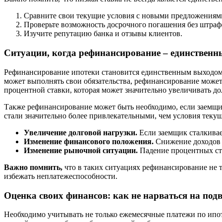
Сравните свои текущие условия с новыми предложениям
Проверьте возможность досрочного погашения без штраф
Изучите репутацию банка и отзывы клиентов.
Ситуации, когда рефинансирование – единственн
Рефинансирование ипотеки становится единственным выходом в
может выполнять свои обязательства, рефинансирование может
процентной ставки, которая может значительно увеличивать до
Также рефинансирование может быть необходимо, если заемщи
стали значительно более привлекательными, чем условия текущ
Увеличение долговой нагрузки.
Если заемщик сталкивае
Изменение финансового положения.
Снижение доходов м
Изменение рыночной ситуации.
Падение процентных ста
Важно помнить,
что в таких ситуациях рефинансирование не 
избежать неплатежеспособности.
Оценка своих финансов: как не нарваться на по
Необходимо учитывать не только ежемесячные платежи по ипо