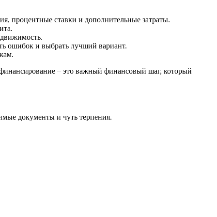
я, процентные ставки и дополнительные затраты.
ита.
едвижимость.
ь ошибок и выбрать лучший вариант.
жам.
ефинансирование – это важный финансовый шаг, который
имые документы и чуть терпения.