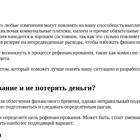
то любые изменения могут повлиять на вашу способность выпла
 включая коммунальные платежи, налоги и прочие обязательные 
рия находится в хорошем состоянии, так как это сильно повлияет
в резерве на непредвиденные расходы, чтобы избежать финансо
 возникнуть в процессе рефинансирования, такие как комиссии 
дита.
нтом, который поможет лучше понять вашу ситуацию и разработ
ание и не потерять деньги?
я облегчения финансового бремени, однако неправильный подх
ьно подготовиться и следовать определённым шагам.
определите цель рефинансирования. Может быть, стоит уменьши
ать наиболее подходящий вариант.
я