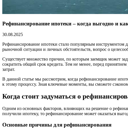
Рефинансирование ипотеки – когда выгодно и ка
30.08.2025
Рефинансирование ипотеки стало популярным инструментом дл
рыночной ситуации и личных обстоятельств, вопрос о целесоо
Существует множество причин, по которым заемщик может заду
сократить общий срок кредита. Тем не менее, перед принятие
затрат.
В данной статье мы рассмотрим, когда рефинансирование ипот
к этому процессу. Зная ключевые моменты, вы сможете сэконо
Когда стоит задуматься о рефинансиро
Одним из основных факторов, влияющих на решение о рефинан
получили ипотеку, то рефинансирование может оказаться выг
Основные причины для рефинансирования