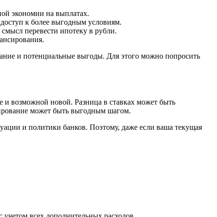
ной экономии на выплатах.
 доступ к более выгодным условиям.
 смысл перевести ипотеку в рубли.
нансирования.
ание и потенциальные выгоды. Для этого можно попросить
 и возможной новой. Разница в ставках может быть
сирование может быть выгодным шагом.
уации и политики банков. Поэтому, даже если ваша текущая
с учетом всех дополнительных расходов.