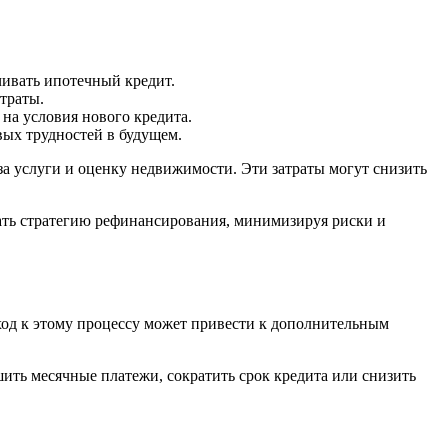
чивать ипотечный кредит.
траты.
 на условия нового кредита.
вых трудностей в будущем.
за услуги и оценку недвижимости. Эти затраты могут снизить
ать стратегию рефинансирования, минимизируя риски и
од к этому процессу может привести к дополнительным
ть месячные платежи, сократить срок кредита или снизить