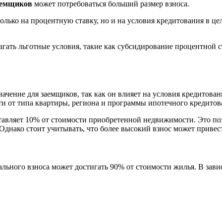
аемщиков
может потребоваться больший размер взноса.
олько на процентную ставку, но и на условия кредитования в це
гать льготные условия, такие как субсидирование процентной с
ачение для заемщиков, так как он влияет на условия кредитован
сти от типа квартиры, региона и программы ипотечного кредитов
тавляет 10% от стоимости приобретенной недвижимости. Это по
 Однако стоит учитывать, что более высокий взнос может приве
льного взноса может достигать 90% от стоимости жилья. В зав