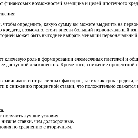
от финансовых возможностей заемщика и целей ипотечного кред
ешения:
, чтобы определить, какую сумму вы можете выделить на перво
 кредита, возможно, стоит внести больший первоначальный взн
торией может быть выгоднее выбрать меньший первоначальный 
т ключевую роль в формировании ежемесячных платежей и обще
ее доступной для клиентов. Кроме того, снижение процентной с
в зависимости от различных факторов, таких как срок кредита, 
ти к снижению процентной ставки, что положительно скажется 
а.
т получить лучшие условия.
 низкие ставки, чем долгосрочные.
ловия по сравнению с вторичным.