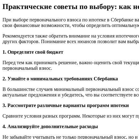
Практические советы по выбору: как н
При выборе первоначального взноса по ипотеке в Сбербанке в
свои финансовые возможности, чтобы определить оптимальную
Рекомендуется также обратить внимание на условия ипотечного
других факторов. Понимание всех нюансов позволит вам выбра
1. Определите свой бюджет
Перед тем как принимать решение, важно оценить свой текущи
первоначальный взнос.
2. Узнайте о минимальных требованиях Сбербанка
В большинстве случаев минимальный первоначальный взнос сос
актуальные предложения и убедитесь, что вы соответствуете в
3. Рассмотрите различные варианты программ ипотеки
Сравните условия разных программ. Некоторые из них могут пр
4. Анализируйте дополнительные расходы
Не забывайте учитывать не только первоначальный взнос, но и 