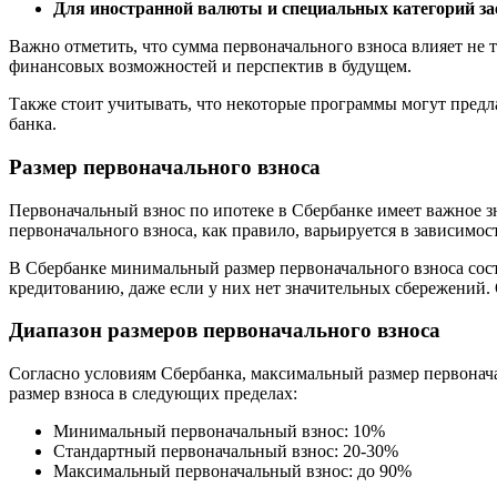
Для иностранной валюты и специальных категорий з
Важно отметить, что сумма первоначального взноса влияет не т
финансовых возможностей и перспектив в будущем.
Также стоит учитывать, что некоторые программы могут предла
банка.
Размер первоначального взноса
Первоначальный взнос по ипотеке в Сбербанке имеет важное зн
первоначального взноса, как правило, варьируется в зависимо
В Сбербанке минимальный размер первоначального взноса сос
кредитованию, даже если у них нет значительных сбережений.
Диапазон размеров первоначального взноса
Согласно условиям Сбербанка, максимальный размер первонача
размер взноса в следующих пределах:
Минимальный первоначальный взнос: 10%
Стандартный первоначальный взнос: 20-30%
Максимальный первоначальный взнос: до 90%