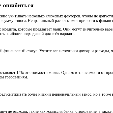
е ошибиться
ажно учитывать несколько ключевых факторов, чтобы не допусти
 сумму взноса. Неправильный расчет может привести к финанс
 кредита, которые предлагает банк. Они могут значительно варь
ть наиболее подходящий для себя вариант.
й финансовый статус. Учтите все источники дохода и расходы, 
тавляет 15% от стоимости жилья. Однако в зависимости от прог
сем требованиям.
едусматривать более низкий первоначальный взнос, но в то же 
другие расходы, такие как комиссия банка, страхование, а такж