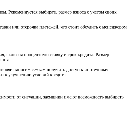
лом. Рекомендуется выбирать размер взноса с учетом своих
тавки или отсрочка платежей, что стоит обсудить с менеджером
ия, включая процентную ставку и срок кредита. Размер
ания.
зволяет многим семьям получить доступ к ипотечному
сти к улучшению условий кредита.
исимости от ситуации, заемщики имеют возможность выбирать