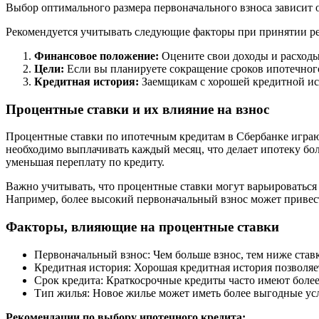
Выбор оптимального размера первоначального взноса зависит 
Рекомендуется учитывать следующие факторы при принятии р
Финансовое положение:
Оцените свои доходы и расходы
Цели:
Если вы планируете сокращение сроков ипотечного
Кредитная история:
Заемщикам с хорошей кредитной ис
Процентные ставки и их влияние на взнос
Процентные ставки по ипотечным кредитам в Сбербанке играю
необходимо выплачивать каждый месяц, что делает ипотеку бол
уменьшая переплату по кредиту.
Важно учитывать, что процентные ставки могут варьироваться 
Например, более высокий первоначальный взнос может привес
Факторы, влияющие на процентные ставки
Первоначальный взнос: Чем больше взнос, тем ниже ставк
Кредитная история: Хорошая кредитная история позволяе
Срок кредита: Краткосрочные кредиты часто имеют более
Тип жилья: Новое жилье может иметь более выгодные ус
Рекомендации по выбору ипотечного кредита: