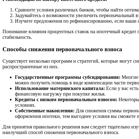
Сравните условия различных банков, чтобы найти оптим
Задумайтесь о возможности увеличить первоначальный вз
Изучите предложения по рефинансированию, если ваши ф
Понимание влияния процентных ставок на ипотечный кредит п
стабильность.
Способы снижения первоначального взноса
Существует несколько программ и стратегий, которые могут сн
распространенные из них.
Государственные программы субсидирования:
Многие 
можно получить помощь в виде компенсации части перво
Использование материнского капитала:
Если у вас ест
финансовую нагрузку при покупке жилья.
Кредиты с низким первоначальным взносом:
Некоторые
условиях.
Собственные накопления:
Для снижения суммы первонача
оформления ипотеки, тем выгоднее условия вы сможете 
Для принятия правильного решения вам следует тщательно изу
наилучший способ снижения первоначального взноса.