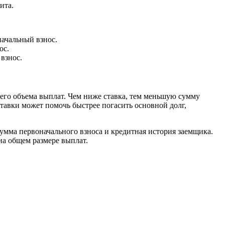
ита.
начальный взнос.
ос.
взнос.
го объема выплат. Чем ниже ставка, тем меньшую сумму
тавки может помочь быстрее погасить основной долг,
сумма первоначального взноса и кредитная история заемщика.
на общем размере выплат.