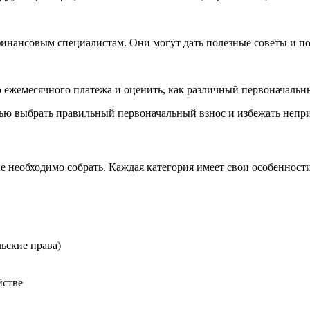
финансовым специалистам. Они могут дать полезные советы и п
ежемесячного платежа и оценить, как различный первоначальны
тью выбрать правильный первоначальный взнос и избежать непр
 необходимо собрать. Каждая категория имеет свои особенности
льские права)
йстве