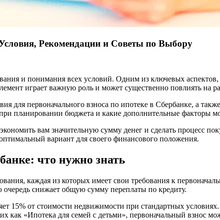
 Условия, Рекомендации и Советы по Выбору
вания и понимания всех условий. Одним из ключевых аспектов,
 элемент играет важную роль и может существенно повлиять на 
вия для первоначального взноса по ипотеке в Сбербанке, а такж
ь при планировании бюджета и какие дополнительные факторы мо
экономить вам значительную сумму денег и сделать процесс по
оптимальный вариант для своего финансового положения.
банке: что нужно знать
вания, каждая из которых имеет свои требования к первоначал
ою очередь снижает общую сумму переплаты по кредиту.
яет 15% от стоимости недвижимости при стандартных условиях.
их как «Ипотека для семей с детьми», первоначальный взнос мо