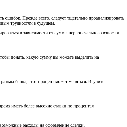
ть ошибок. Прежде всего, следует тщательно проанализировать
овым трудностям в будущем.
ироваться в зависимости от суммы первоначального взноса и
чтобы понять, какую сумму вы можете выделить на
раммы банка, этот процент может меняться. Изучите
время иметь более высокие ставки по процентам.
е возможные расходы на оформление сделки.