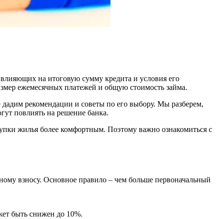
 влияющих на итоговую сумму кредита и условия его
размер ежемесячных платежей и общую стоимость займа.
е дадим рекомендации и советы по его выбору. Мы разберем,
гут повлиять на решение банка.
купки жилья более комфортным. Поэтому важно ознакомиться с
ьному взносу. Основное правило – чем больше первоначальный
жет быть снижен до 10%.