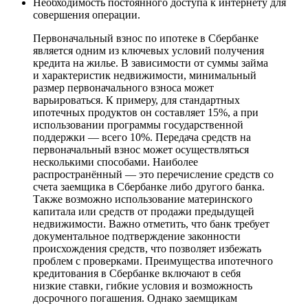
Необходимость постоянного доступа к интернету для
совершения операции.
Первоначальный взнос по ипотеке в Сбербанке
является одним из ключевых условий получения
кредита на жилье. В зависимости от суммы займа
и характеристик недвижимости, минимальный
размер первоначального взноса может
варьироваться. К примеру, для стандартных
ипотечных продуктов он составляет 15%, а при
использовании программы государственной
поддержки — всего 10%. Передача средств на
первоначальный взнос может осуществляться
несколькими способами. Наиболее
распространённый — это перечисление средств со
счета заемщика в Сбербанке либо другого банка.
Также возможно использование материнского
капитала или средств от продажи предыдущей
недвижимости. Важно отметить, что банк требует
документальное подтверждение законности
происхождения средств, что позволяет избежать
проблем с проверками. Преимущества ипотечного
кредитования в Сбербанке включают в себя
низкие ставки, гибкие условия и возможность
досрочного погашения. Однако заемщикам