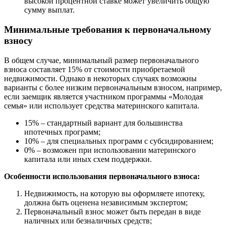
высокой процентной ставке может увеличить общую
сумму выплат.
Минимальные требования к первоначальному
взносу
В общем случае, минимальный размер первоначального
взноса составляет 15% от стоимости приобретаемой
недвижимости. Однако в некоторых случаях возможны
варианты с более низким первоначальным взносом, например,
если заемщик является участником программы «Молодая
семья» или использует средства материнского капитала.
15% – стандартный вариант для большинства
ипотечных программ;
10% – для специальных программ с субсидированием;
0% – возможен при использовании материнского
капитала или иных схем поддержки.
Особенности использования первоначального взноса:
Недвижимость, на которую вы оформляете ипотеку,
должна быть оценена независимым экспертом;
Первоначальный взнос может быть передан в виде
наличных или безналичных средств;