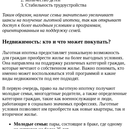
Стабильность трудоустройства
Таким образом, наличие семьи значительно увеличивает
шансы на получение льготной ипотеки, так как открывает
доступ к более выгодным условиям и программам,
ориентированным на поддержку семей.
Недвижимость: кто и что может покупать?
Льготная ипотека предоставляет уникальную возможность
для граждан приобрести жилье на более выгодных условиях.
Она направлена на поддержку различных категорий граждан,
которые мечтают о собственном жилье. Важно понимать, кто
именно может воспользоваться этой программой и какие
виды недвижимости под нее подходят.
В первую очередь, право на льготную ипотеку получают
молодые семьи, многодетные родители, а также определенные
категории граждан, такие как военнослужащие и люди,
работающие в социально значимых профессиях. Льготные
условия позволяют им приобрести как новые квартиры, так и
вторичное жилье.
Молодые семьи:
пары, состоящие в браке, где одному