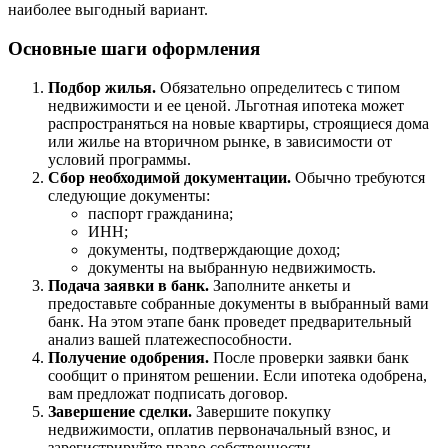
наиболее выгодный вариант.
Основные шаги оформления
Подбор жилья.
Обязательно определитесь с типом
недвижимости и ее ценой. Льготная ипотека может
распространяться на новые квартиры, строящиеся дома
или жилье на вторичном рынке, в зависимости от
условий программы.
Сбор необходимой документации.
Обычно требуются
следующие документы:
паспорт гражданина;
ИНН;
документы, подтверждающие доход;
документы на выбранную недвижимость.
Подача заявки в банк.
Заполните анкеты и
предоставьте собранные документы в выбранный вами
банк. На этом этапе банк проведет предварительный
анализ вашей платежеспособности.
Получение одобрения.
После проверки заявки банк
сообщит о принятом решении. Если ипотека одобрена,
вам предложат подписать договор.
Завершение сделки.
Завершите покупку
недвижимости, оплатив первоначальный взнос, и
зарегистрируйте право собственности.