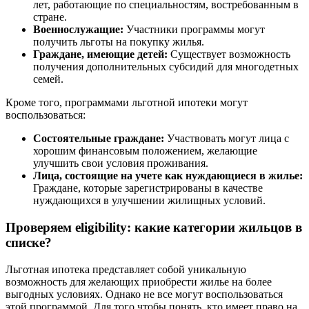
лет, работающие по специальностям, востребованным в
стране.
Военнослужащие:
Участники программы могут
получить льготы на покупку жилья.
Граждане, имеющие детей:
Существует возможность
получения дополнительных субсидий для многодетных
семей.
Кроме того, программами льготной ипотеки могут
воспользоваться:
Состоятельные граждане:
Участвовать могут лица с
хорошим финансовым положением, желающие
улучшить свои условия проживания.
Лица, состоящие на учете как нуждающиеся в жилье:
Граждане, которые зарегистрированы в качестве
нуждающихся в улучшении жилищных условий.
Проверяем eligibility: какие категории жильцов в
списке?
Льготная ипотека представляет собой уникальную
возможность для желающих приобрести жилье на более
выгодных условиях. Однако не все могут воспользоваться
этой программой. Для того чтобы понять, кто имеет право на