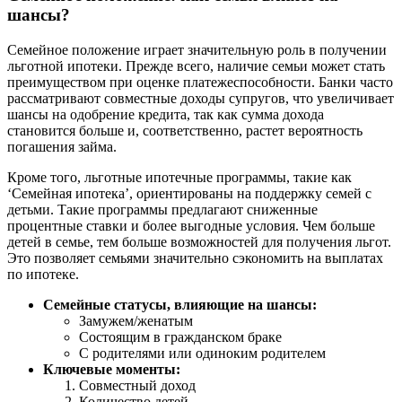
шансы?
Семейное положение играет значительную роль в получении
льготной ипотеки. Прежде всего, наличие семьи может стать
преимуществом при оценке платежеспособности. Банки часто
рассматривают совместные доходы супругов, что увеличивает
шансы на одобрение кредита, так как сумма дохода
становится больше и, соответственно, растет вероятность
погашения займа.
Кроме того, льготные ипотечные программы, такие как
‘Семейная ипотека’, ориентированы на поддержку семей с
детьми. Такие программы предлагают сниженные
процентные ставки и более выгодные условия. Чем больше
детей в семье, тем больше возможностей для получения льгот.
Это позволяет семьями значительно сэкономить на выплатах
по ипотеке.
Семейные статусы, влияющие на шансы:
Замужем/женатым
Состоящим в гражданском браке
С родителями или одиноким родителем
Ключевые моменты:
Совместный доход
Количество детей