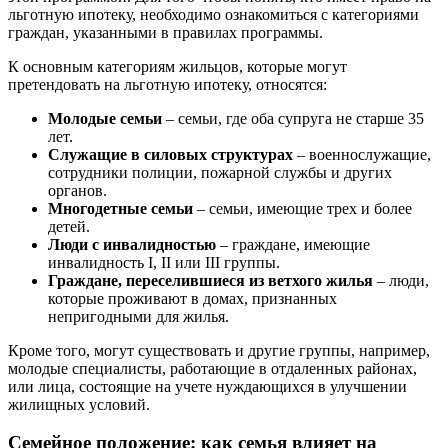
льготную ипотеку, необходимо ознакомиться с категориями
граждан, указанными в правилах программы.
К основным категориям жильцов, которые могут
претендовать на льготную ипотеку, относятся:
Молодые семьи
– семьи, где оба супруга не старше 35
лет.
Служащие в силовых структурах
– военнослужащие,
сотрудники полиции, пожарной службы и других
органов.
Многодетные семьи
– семьи, имеющие трех и более
детей.
Люди с инвалидностью
– граждане, имеющие
инвалидность I, II или III группы.
Граждане, переселившиеся из ветхого жилья
– люди,
которые проживают в домах, признанных
непригодными для жилья.
Кроме того, могут существовать и другие группы, например,
молодые специалисты, работающие в отдаленных районах,
или лица, состоящие на учете нуждающихся в улучшении
жилищных условий.
Семейное положение: как семья влияет на