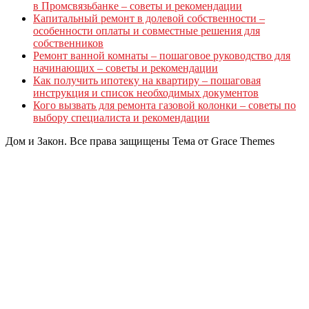
в Промсвязьбанке – советы и рекомендации
Капитальный ремонт в долевой собственности –
особенности оплаты и совместные решения для
собственников
Ремонт ванной комнаты – пошаговое руководство для
начинающих – советы и рекомендации
Как получить ипотеку на квартиру – пошаговая
инструкция и список необходимых документов
Кого вызвать для ремонта газовой колонки – советы по
выбору специалиста и рекомендации
Дом и Закон. Все права защищены Тема от Grace Themes