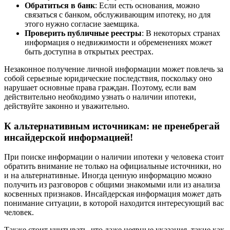
Обратиться в банк
: Если есть основания, можно
связаться с банком, обслуживающим ипотеку, но для
этого нужно согласие заемщика.
Проверить публичные реестры
: В некоторых странах
информация о недвижимости и обременениях может
быть доступна в открытых реестрах.
Незаконное получение личной информации может повлечь за
собой серьезные юридические последствия, поскольку оно
нарушает основные права граждан. Поэтому, если вам
действительно необходимо узнать о наличии ипотеки,
действуйте законно и уважительно.
К альтернативным источникам: не пренебрегай
инсайдерской информацией!
При поиске информации о наличии ипотеки у человека стоит
обратить внимание не только на официальные источники, но
и на альтернативные. Иногда ценную информацию можно
получить из разговоров с общими знакомыми или из анализа
косвенных признаков. Инсайдерская информация может дать
понимание ситуации, в которой находится интересующий вас
человек.
Также стоит учитывать, что даже неявные указания, такие как