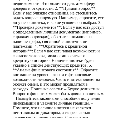
недвижимости. Это может создать атмосферу
доверия и открытости. 2. **Прямой вопрос**:
Если у вас близкие отношения, не стесняйтесь
задать вопрос напрямую. Например, спросите, есть
ли у него ипотека, и какие условия он выбрал. 3.
**Проверка документов**: Если у вас есть доступ
к определённым личным документам (например,
справкам о доходах), обратите внимание на
наличие графы, связанной с ипотечными
платежами. 4. **Обратитесь к кредитной
истории**: Если у вас есть такая возможность и
согласие человека, можно запросить его
кредитную историю. Наличие ипотеки будет
указано в списке действующих кредитов. 5.
**Анализ финансового состояния**: Обратите
внимание на уровень жизни и финансовые
возможности человека. Часто ипотека влияет на
бюджет семьи, и это может проявляться в
расходах. Полезные советы: – Будьте деликатны.
Вопрос о финансах может быть довольно личным.
– Пользуйтесь законными способами получения
информации и уважайте личные границы. –
Помните, что наличие ипотеки не является
негативным индикатором, а скорее частью
финансового планирования. Следуя этим