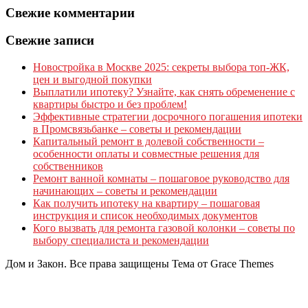
Свежие комментарии
Свежие записи
Новостройка в Москве 2025: секреты выбора топ-ЖК,
цен и выгодной покупки
Выплатили ипотеку? Узнайте, как снять обременение с
квартиры быстро и без проблем!
Эффективные стратегии досрочного погашения ипотеки
в Промсвязьбанке – советы и рекомендации
Капитальный ремонт в долевой собственности –
особенности оплаты и совместные решения для
собственников
Ремонт ванной комнаты – пошаговое руководство для
начинающих – советы и рекомендации
Как получить ипотеку на квартиру – пошаговая
инструкция и список необходимых документов
Кого вызвать для ремонта газовой колонки – советы по
выбору специалиста и рекомендации
Дом и Закон. Все права защищены Тема от Grace Themes