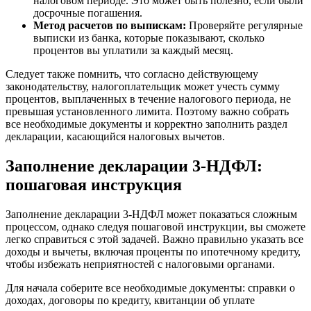
налоговом периоде. Это может быть полезно, если были
досрочные погашения.
Метод расчетов по выпискам:
Проверяйте регулярные
выписки из банка, которые показывают, сколько
процентов вы уплатили за каждый месяц.
Следует также помнить, что согласно действующему
законодательству, налогоплательщик может учесть сумму
процентов, выплаченных в течение налогового периода, не
превышая установленного лимита. Поэтому важно собрать
все необходимые документы и корректно заполнить раздел
декларации, касающийся налоговых вычетов.
Заполнение декларации 3-НДФЛ:
пошаговая инструкция
Заполнение декларации 3-НДФЛ может показаться сложным
процессом, однако следуя пошаговой инструкции, вы сможете
легко справиться с этой задачей. Важно правильно указать все
доходы и вычеты, включая проценты по ипотечному кредиту,
чтобы избежать неприятностей с налоговыми органами.
Для начала соберите все необходимые документы: справки о
доходах, договоры по кредиту, квитанции об уплате