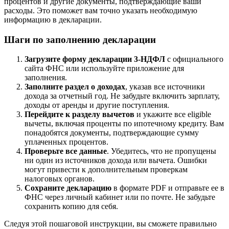
процентов и другие документы, подтверждающие ваши
расходы. Это поможет вам точно указать необходимую
информацию в декларации.
Шаги по заполнению декларации
Загрузите форму декларации 3-НДФЛ
с официального
сайта ФНС или используйте приложение для
заполнения.
Заполните раздел о доходах
, указав все источники
дохода за отчетный год. Не забудьте включить зарплату,
доходы от аренды и другие поступления.
Перейдите к разделу вычетов
и укажите все eligible
вычеты, включая проценты по ипотечному кредиту. Вам
понадобятся документы, подтверждающие сумму
уплаченных процентов.
Проверьте все данные
. Убедитесь, что не пропущены
ни один из источников дохода или вычета. Ошибки
могут привести к дополнительным проверкам
налоговых органов.
Сохраните декларацию
в формате PDF и отправьте ее в
ФНС через личный кабинет или по почте. Не забудьте
сохранить копию для себя.
Следуя этой пошаговой инструкции, вы сможете правильно