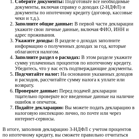
Соберите документы:
Подготовьте все необходимые
документы, включая справку о доходах (2-НДФЛ) и
документы по ипотечному кредиту (договор, кассовые
чеки и т.д.).
Заполните общие данные:
В первой части декларации
укажите свои личные данные, включая ФИО, ИНН и
адрес проживания.
Укажите доходы:
В разделе о доходах заполните
информацию о полученных доходах за год, которые
облагаются налогом.
Заполните раздел о расходах:
В этом разделе укажите
сумму уплаченных процентов по ипотечному кредиту.
Убедитесь, что у вас есть подтверждающие документы.
Подсчитайте налог:
На основании указанных доходов
и расходов, рассчитайте сумму налога к уплате или
возврату.
Проверьте данные:
Перед подачей декларации
тщательно проверьте все введенные данные на наличие
ошибок и опечаток.
Подайте декларацию:
Вы можете подать декларацию в
налоговую инспекцию лично, по почте или через
интернет-сервисы.
В итоге, заполнив декларацию 3-НДФЛ с учетом процентов
по ипотечному кредиту, вы сможете правильно отчитаться