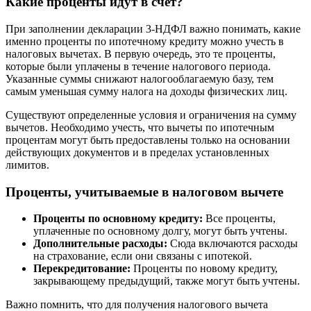
Какие проценты идут в счет?
При заполнении декларации 3-НДФЛ важно понимать, какие
именно проценты по ипотечному кредиту можно учесть в
налоговых вычетах. В первую очередь, это те проценты,
которые были уплачены в течение налогового периода.
Указанные суммы снижают налогооблагаемую базу, тем
самым уменьшая сумму налога на доходы физических лиц.
Существуют определенные условия и ограничения на сумму
вычетов. Необходимо учесть, что вычеты по ипотечным
процентам могут быть предоставлены только на основании
действующих документов и в пределах установленных
лимитов.
Проценты, учитываемые в налоговом вычете
Проценты по основному кредиту:
Все проценты,
уплаченные по основному долгу, могут быть учтены.
Дополнительные расходы:
Сюда включаются расходы
на страхование, если они связаны с ипотекой.
Перекредитование:
Проценты по новому кредиту,
закрывающему предыдущий, также могут быть учтены.
Важно помнить, что для получения налогового вычета