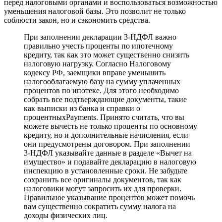
перед налоговыми органами и воспользоваться возможностью
уменьшения налоговой базы. Это позволит не только
соблюсти закон, но и сэкономить средства.
При заполнении декларации 3-НДФЛ важно
правильно учесть проценты по ипотечному
кредиту, так как это может существенно снизить
налоговую нагрузку. Согласно Налоговому
кодексу РФ, заемщики вправе уменьшить
налогооблагаемую базу на сумму уплаченных
процентов по ипотеке. Для этого необходимо
собрать все подтверждающие документы, такие
как выписки из банка и справки о
процентныхPayments. Принято считать, что вы
можете вычесть не только проценты по основному
кредиту, но и дополнительные начисления, если
они предусмотрены договором. При заполнении
3-НДФЛ указывайте данные в разделе «Вычет на
имущество» и подавайте декларацию в налоговую
инспекцию в установленные сроки. Не забудьте
сохранить все оригиналы документов, так как
налоговики могут запросить их для проверки.
Правильное указывание процентов может помочь
вам существенно сократить сумму налога на
доходы физических лиц.